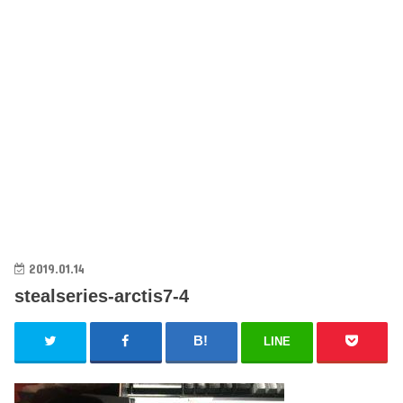
2019.01.14
stealseries-arctis7-4
LINE