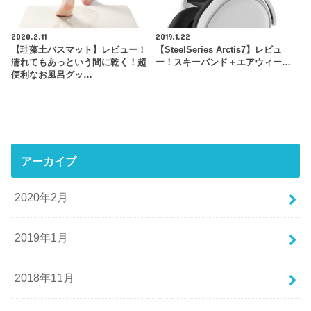
2020.2.11
2019.1.22
【珪藻土バスマット】レビュー！
【SteelSeries Arctis7】レビュ
濡れてもあっという間に乾く！超
ー！スキーバンド＋エアウィー…
便利なお風呂グッ…
アーカイブ
2020年2月
2019年1月
2018年11月