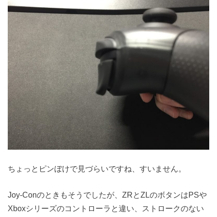
ちょっとピンぼけで見づらいですね、すいません。
Joy-Conのときもそうでしたが、ZRとZLのボタンはPSや
Xboxシリーズのコントローラと違い、ストロークのない