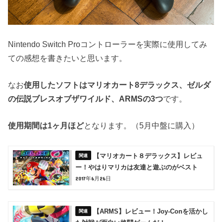
Nintendo Switch Proコントローラーを実際に使用してみ
ての感想を書きたいと思います。
なお
使用したソフトはマリオカート8デラックス、ゼルダ
の伝説ブレスオブザワイルド、ARMSの3つ
です。
使用期間は1ヶ月ほど
となります。（5月中盤に購入）
【マリオカート８デラックス】レビュ
ー！やはりマリカは友達と遊ぶのがベスト
2017年6月26日
【ARMS】レビュー！Joy-Conを活かし