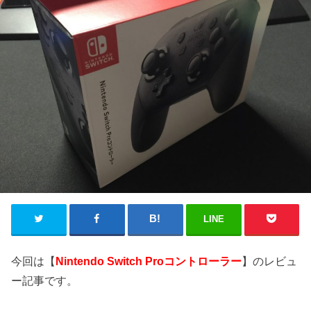
LINE
今回は【
Nintendo Switch Proコントローラー
】のレビュ
ー記事です。