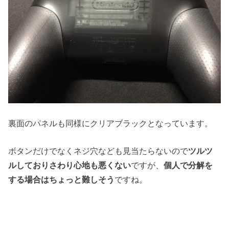
裏面のパネルも同様にクリアブラックとなっています。
ボタンだけでなくネジ穴なども見当たらないので
ツルツ
ルしておりさわり心地も悪くない
ですが、
個人で分解を
する場合はちょっと難しそう
ですね。