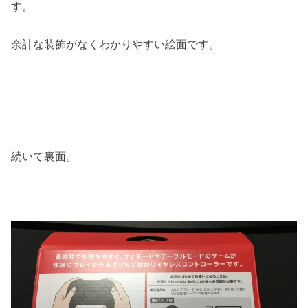
す。
余計な装飾がなくわかりやすい絵面です。
続いて裏面。