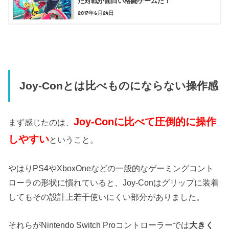
た対戦が面白い格闘ゲームだ！
2017年6月24日
Joy-Conとは比べものにならない操作感
Joy-Conに比べて圧倒的に操作
まず感じたのは、
しやすい
ということ。
やはりPS4やXboxOneなどの一般的なゲーミングコント
ローラの形状に慣れていると、Joy-Conはグリップに装着
してもその設計上若干使いにくい部分がありました。
それらがNintendo Switch Proコントローラーでは
大きく