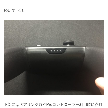
続いて下部。
下部にはペアリング時やProコントローラー利用時に点灯