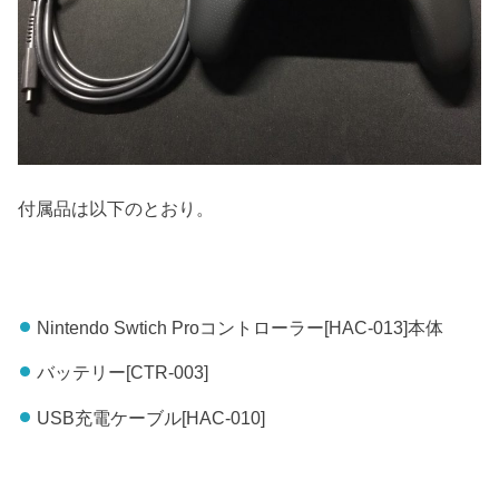
付属品は以下のとおり。
Nintendo Swtich Proコントローラー[HAC-013]本体
バッテリー[CTR-003]
USB充電ケーブル[HAC-010]