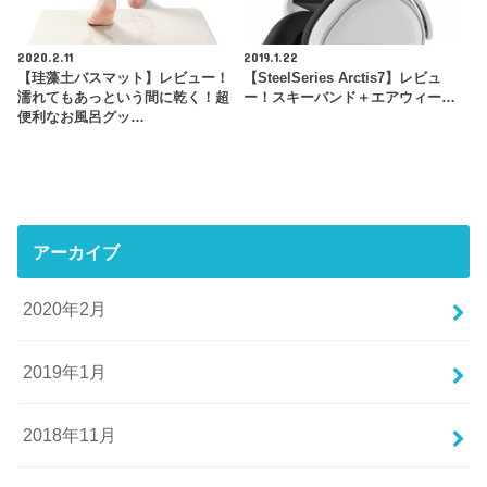
2020.2.11
2019.1.22
【珪藻土バスマット】レビュー！
【SteelSeries Arctis7】レビュ
濡れてもあっという間に乾く！超
ー！スキーバンド＋エアウィー…
便利なお風呂グッ…
アーカイブ
2020年2月
2019年1月
2018年11月