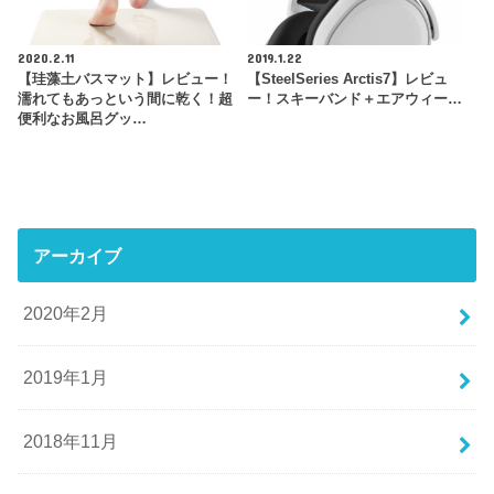
2020.2.11
2019.1.22
【珪藻土バスマット】レビュー！
【SteelSeries Arctis7】レビュ
濡れてもあっという間に乾く！超
ー！スキーバンド＋エアウィー…
便利なお風呂グッ…
アーカイブ
2020年2月
2019年1月
2018年11月