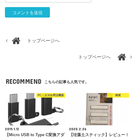
トップページへ
トップページへ
RECOMMEND
こちらの記事も人気です。
PC・スマホ周辺機器
雑貨
2019.1.13
2020.2.26
【Micro USB to Type C変換アダ
【珪藻土スティック】レビュー！