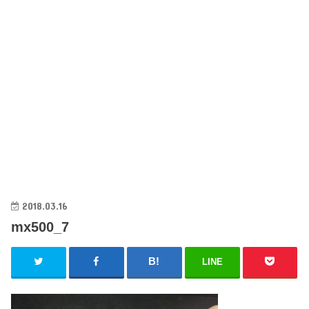
2018.03.16
mx500_7
LINE