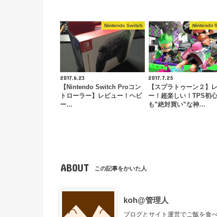
Nintendo Switch
Nintendo 
2017.6.23
2017.7.25
【Nintendo Switch Proコン
【スプラトゥーン２】
トローラー】レビュー！ヘビ
ー！超楽しい！TPS初
ー…
も”絶対買い”な神…
ABOUT
この記事をかいた人
koh@管理人
ブログとサイト運営でご飯を食べ