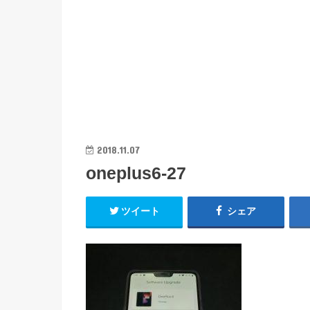
2018.11.07
oneplus6-27
ツイート
シェア