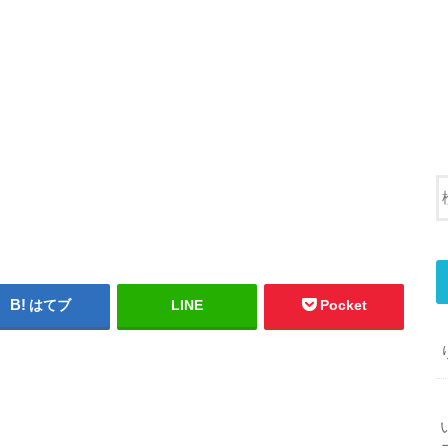
はてブ
LINE
Pocket