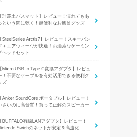
ズ
【珪藻土バスマット】レビュー！濡れてもあ
っという間に乾く！超便利なお風呂グッズ
【SteelSeries Arctis7】レビュー！スキーバン
ド＋エアウィーヴが快適！お洒落なゲーミン
グヘッドセット
【Micro USB to Type C変換アダプタ】レビュ
ー！不要なケーブルを有効活用できる便利グ
ッズ
【Anker SoundCore ポータブル】レビュー！
小さいのに高音質！買って正解のスピーカー
【BUFFALO有線LANアダプタ】レビュー！
Nintendo Swichのネットが安定＆高速化