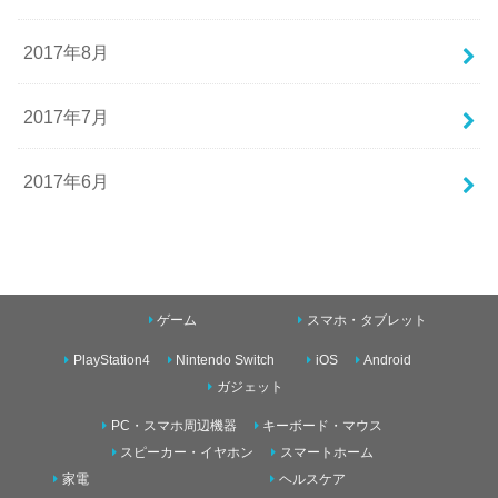
2017年8月
2017年7月
2017年6月
ゲーム
スマホ・タブレット
PlayStation4
Nintendo Switch
iOS
Android
ガジェット
PC・スマホ周辺機器
キーボード・マウス
スピーカー・イヤホン
スマートホーム
家電
ヘルスケア